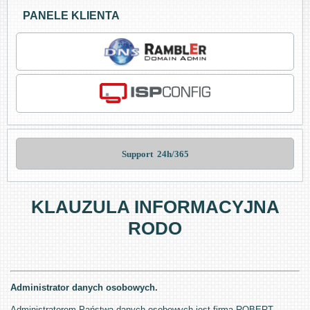
PANELE KLIENTA
Support  24h/365
KLAUZULA INFORMACYJNA
RODO
Administrator danych osobowych.
Administratorem Państwa danych osobowych jest firma ROBERT