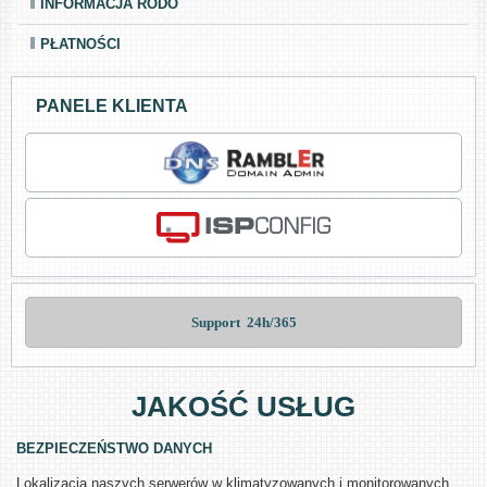
INFORMACJA RODO
PŁATNOŚCI
PANELE KLIENTA
Support  24h/365
JAKOŚĆ USŁUG
BEZPIECZEŃSTWO DANYCH
Lokalizacja naszych serwerów w klimatyzowanych i monitorowanych