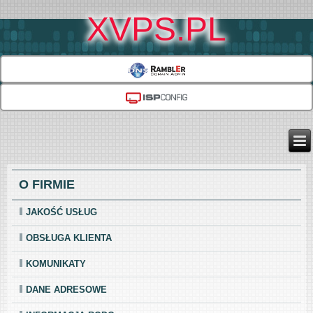
XVPS.PL
O FIRMIE
JAKOŚĆ USŁUG
OBSŁUGA KLIENTA
KOMUNIKATY
DANE ADRESOWE